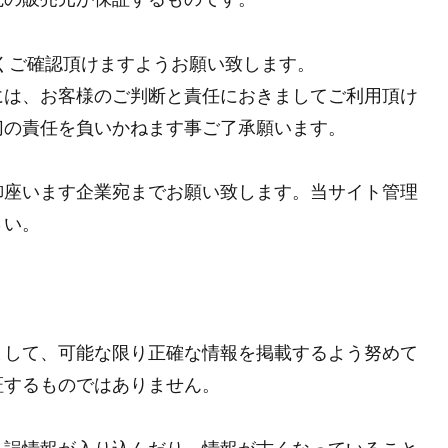
くご確認頂けますようお願い致します。
には、お客様のご判断と責任におきましてご利用頂け
切の責任を負いかねます事ご了承願います。
御座います企業宛までお願い致します。当サイト管理
さい。
まして、可能な限り正確な情報を掲載するよう努めて
証するものではありません。