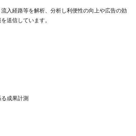
・流入経路等を解析、分析し利便性の向上や広告の効
報を送信しています。
係る成果計測